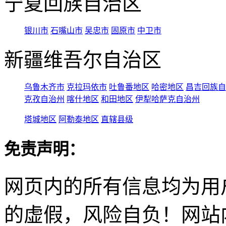
宁夏回族自治区
银川市
石嘴山市
吴忠市
固原市
中卫市
新疆维吾尔自治区
乌鲁木齐市
克拉玛依市
吐鲁番地区
哈密地区
昌吉回族自
克孜自治州
喀什地区
和田地区
伊犁哈萨克自治州
塔城地区
阿勒泰地区
直辖县级
免责声明：
网页内的所有信息均为用
的虚假，风险自负！网站