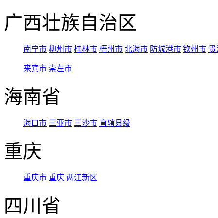
广西壮族自治区
南宁市
柳州市
桂林市
梧州市
北海市
防城港市
钦州市
贵
来宾市
崇左市
海南省
海口市
三亚市
三沙市
直辖县级
重庆
重庆市
重庆
两江新区
四川省