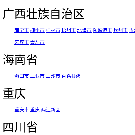
广西壮族自治区
南宁市
柳州市
桂林市
梧州市
北海市
防城港市
钦州市
贵
来宾市
崇左市
海南省
海口市
三亚市
三沙市
直辖县级
重庆
重庆市
重庆
两江新区
四川省