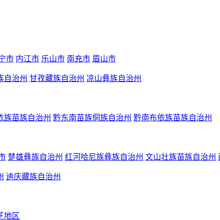
宁市
内江市
乐山市
南充市
眉山市
族自治州
甘孜藏族自治州
凉山彝族自治州
依族苗族自治州
黔东南苗族侗族自治州
黔南布依族苗族自治州
市
楚雄彝族自治州
红河哈尼族彝族自治州
文山壮族苗族自治州
州
迪庆藏族自治州
芝地区