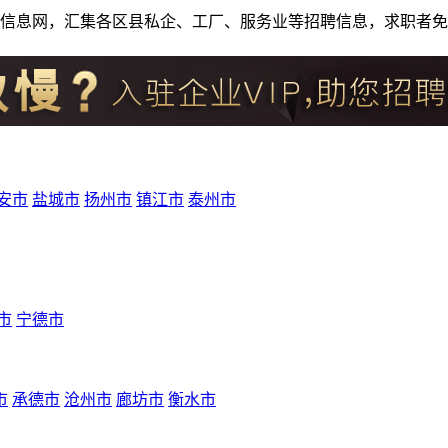
人才招聘信息网，汇集各区县私企、工厂、服务业等招聘信息，求职
安市
盐城市
扬州市
镇江市
泰州市
市
宁德市
市
承德市
沧州市
廊坊市
衡水市