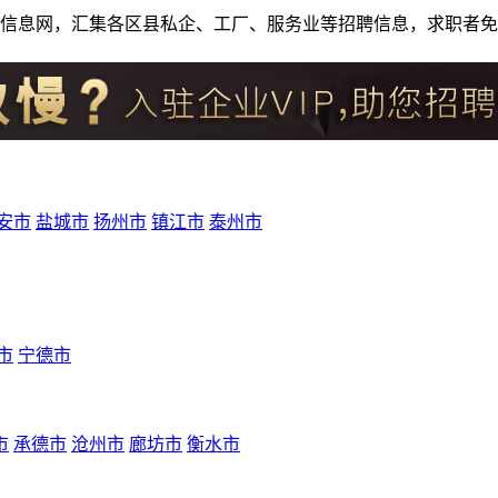
人才招聘信息网，汇集各区县私企、工厂、服务业等招聘信息，求职
安市
盐城市
扬州市
镇江市
泰州市
市
宁德市
市
承德市
沧州市
廊坊市
衡水市