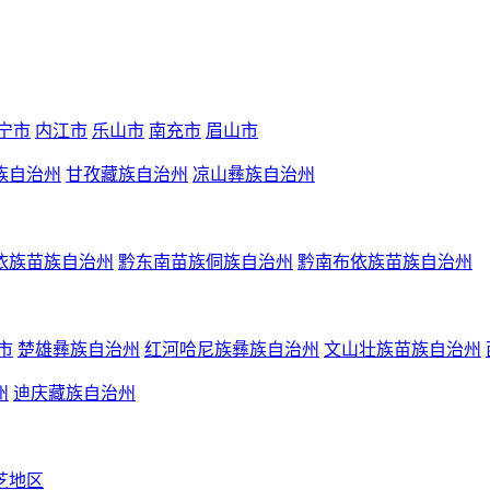
宁市
内江市
乐山市
南充市
眉山市
族自治州
甘孜藏族自治州
凉山彝族自治州
依族苗族自治州
黔东南苗族侗族自治州
黔南布依族苗族自治州
市
楚雄彝族自治州
红河哈尼族彝族自治州
文山壮族苗族自治州
州
迪庆藏族自治州
芝地区