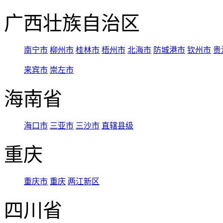
广西壮族自治区
南宁市
柳州市
桂林市
梧州市
北海市
防城港市
钦州市
贵
来宾市
崇左市
海南省
海口市
三亚市
三沙市
直辖县级
重庆
重庆市
重庆
两江新区
四川省