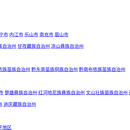
宁市
内江市
乐山市
南充市
眉山市
族自治州
甘孜藏族自治州
凉山彝族自治州
依族苗族自治州
黔东南苗族侗族自治州
黔南布依族苗族自治州
市
楚雄彝族自治州
红河哈尼族彝族自治州
文山壮族苗族自治州
州
迪庆藏族自治州
芝地区