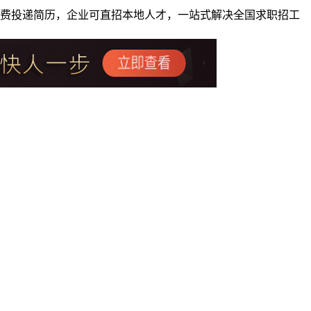
者免费投递简历，企业可直招本地人才，一站式解决全国求职招工