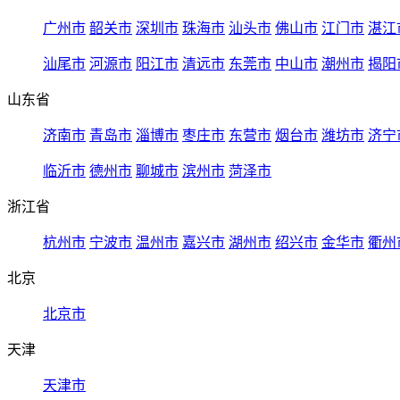
广州市
韶关市
深圳市
珠海市
汕头市
佛山市
江门市
湛江
汕尾市
河源市
阳江市
清远市
东莞市
中山市
潮州市
揭阳
山东省
济南市
青岛市
淄博市
枣庄市
东营市
烟台市
潍坊市
济宁
临沂市
德州市
聊城市
滨州市
菏泽市
浙江省
杭州市
宁波市
温州市
嘉兴市
湖州市
绍兴市
金华市
衢州
北京
北京市
天津
天津市