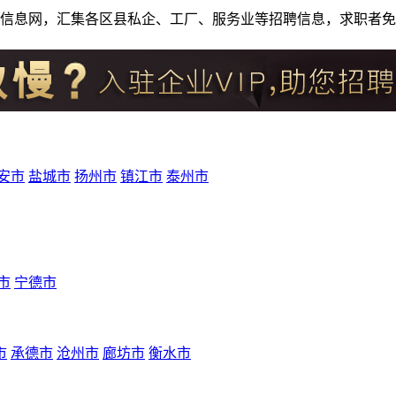
人才招聘信息网，汇集各区县私企、工厂、服务业等招聘信息，求职
安市
盐城市
扬州市
镇江市
泰州市
市
宁德市
市
承德市
沧州市
廊坊市
衡水市