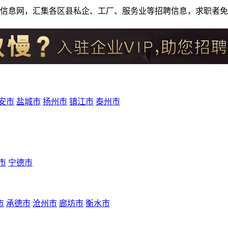
人才招聘信息网，汇集各区县私企、工厂、服务业等招聘信息，求职
安市
盐城市
扬州市
镇江市
泰州市
市
宁德市
市
承德市
沧州市
廊坊市
衡水市