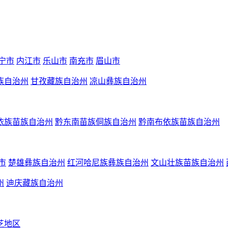
宁市
内江市
乐山市
南充市
眉山市
族自治州
甘孜藏族自治州
凉山彝族自治州
依族苗族自治州
黔东南苗族侗族自治州
黔南布依族苗族自治州
市
楚雄彝族自治州
红河哈尼族彝族自治州
文山壮族苗族自治州
州
迪庆藏族自治州
芝地区