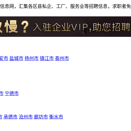
人才招聘信息网，汇集各区县私企、工厂、服务业等招聘信息，求职
安市
盐城市
扬州市
镇江市
泰州市
市
宁德市
市
承德市
沧州市
廊坊市
衡水市