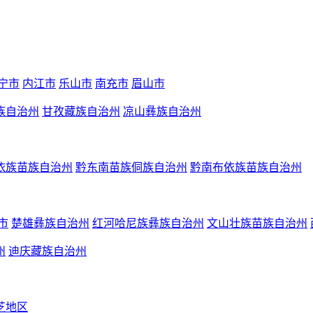
宁市
内江市
乐山市
南充市
眉山市
族自治州
甘孜藏族自治州
凉山彝族自治州
依族苗族自治州
黔东南苗族侗族自治州
黔南布依族苗族自治州
市
楚雄彝族自治州
红河哈尼族彝族自治州
文山壮族苗族自治州
州
迪庆藏族自治州
芝地区