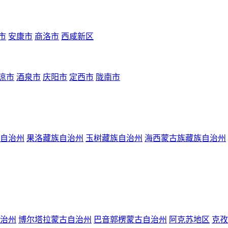
市
安康市
商洛市
西咸新区
凉市
酒泉市
庆阳市
定西市
陇南市
自治州
果洛藏族自治州
玉树藏族自治州
海西蒙古族藏族自治州
治州
博尔塔拉蒙古自治州
巴音郭楞蒙古自治州
阿克苏地区
克孜