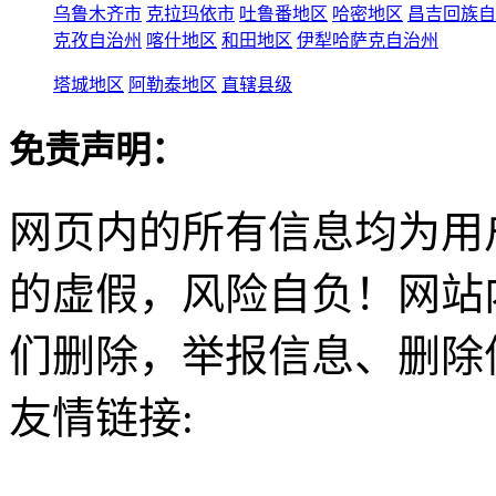
乌鲁木齐市
克拉玛依市
吐鲁番地区
哈密地区
昌吉回族自
克孜自治州
喀什地区
和田地区
伊犁哈萨克自治州
塔城地区
阿勒泰地区
直辖县级
免责声明：
网页内的所有信息均为用
的虚假，风险自负！网站
们删除，举报信息、删除
友情链接: